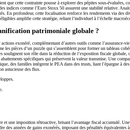
vèlent que cette contrainte pousse à explorer des pépites sous-évaluées
des indices comme l’Euro Stoxx 50 assurent une stabilité relative. Analog
s. En profondeur, cette focalisation renforce les rendements via des div
igibles amplifie cette stratégie, reliant l’individuel à l’échelle macro
nification patrimoniale globale ?
r actions exonéré, complémentant d’autres outils comme l’assurance-vie o
 les pièces d’un puzzle qui s’assemblent pour former un tableau cohér
es soulignent son rôle dans la réduction de l’exposition fiscale globale, 
s abattements spécifiques qui préservent la valeur transmise. Une comp
ique, des familles intègrent le PEA dans des trusts, liant l’épargne à des
n astucieuse des flux.
eloppes.
e.
.
ure et une imposition rétroactive, brisant l’avantage fiscal accumulé. Un
udre des années de gains exonérés, imposant des pénalités équivalentes 