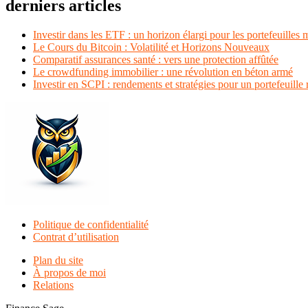
derniers articles
Investir dans les ETF : un horizon élargi pour les portefeuilles
Le Cours du Bitcoin : Volatilité et Horizons Nouveaux
Comparatif assurances santé : vers une protection affûtée
Le crowdfunding immobilier : une révolution en béton armé
Investir en SCPI : rendements et stratégies pour un portefeuille r
Politique de confidentialité
Contrat d’utilisation
Plan du site
À propos de moi
Relations