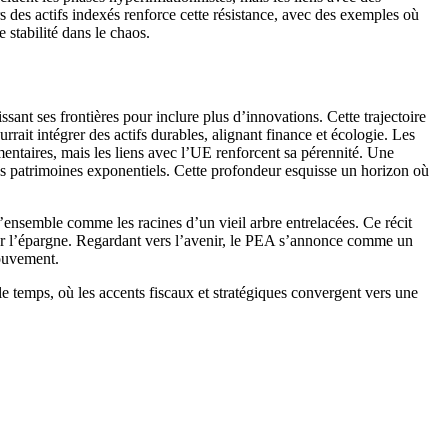
s des actifs indexés renforce cette résistance, avec des exemples où
 stabilité dans le chaos.
sant ses frontières pour inclure plus d’innovations. Cette trajectoire
ait intégrer des actifs durables, alignant finance et écologie. Les
mentaires, mais les liens avec l’UE renforcent sa pérennité. Une
es patrimoines exponentiels. Cette profondeur esquisse un horizon où
l’ensemble comme les racines d’un vieil arbre entrelacées. Ce récit
sur l’épargne. Regardant vers l’avenir, le PEA s’annonce comme un
mouvement.
 temps, où les accents fiscaux et stratégiques convergent vers une