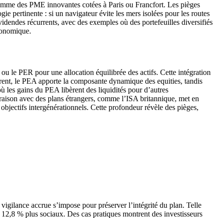
, comme des PME innovantes cotées à Paris ou Francfort. Les pièges
ie pertinente : si un navigateur évite les mers isolées pour les routes
idendes récurrents, avec des exemples où des portefeuilles diversifiés
économique.
u le PER pour une allocation équilibrée des actifs. Cette intégration
ent, le PEA apporte la composante dynamique des equities, tandis
où les gains du PEA libèrent des liquidités pour d’autres
araison avec des plans étrangers, comme l’ISA britannique, met en
 objectifs intergénérationnels. Cette profondeur révèle des pièges,
e vigilance accrue s’impose pour préserver l’intégrité du plan. Telle
à 12,8 % plus sociaux. Des cas pratiques montrent des investisseurs