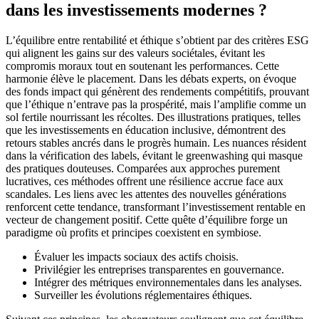
dans les investissements modernes ?
L’équilibre entre rentabilité et éthique s’obtient par des critères ESG
qui alignent les gains sur des valeurs sociétales, évitant les
compromis moraux tout en soutenant les performances. Cette
harmonie élève le placement. Dans les débats experts, on évoque
des fonds impact qui génèrent des rendements compétitifs, prouvant
que l’éthique n’entrave pas la prospérité, mais l’amplifie comme un
sol fertile nourrissant les récoltes. Des illustrations pratiques, telles
que les investissements en éducation inclusive, démontrent des
retours stables ancrés dans le progrès humain. Les nuances résident
dans la vérification des labels, évitant le greenwashing qui masque
des pratiques douteuses. Comparées aux approches purement
lucratives, ces méthodes offrent une résilience accrue face aux
scandales. Les liens avec les attentes des nouvelles générations
renforcent cette tendance, transformant l’investissement rentable en
vecteur de changement positif. Cette quête d’équilibre forge un
paradigme où profits et principes coexistent en symbiose.
Évaluer les impacts sociaux des actifs choisis.
Privilégier les entreprises transparentes en gouvernance.
Intégrer des métriques environnementales dans les analyses.
Surveiller les évolutions réglementaires éthiques.