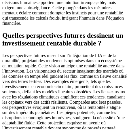
décisions humaines apportent une intuition irremplaçable, mais
exigent une auto-vigilance. Cette plongée dans les méandres
mentaux éclaire comment dompter les instincts pour une rentabilité
qui transcende les calculs froids, intégrant l’humain dans l’équation
financière.
Quelles perspectives futures dessinent un
investissement rentable durable ?
Les perspectives futures misent sur l’intégration de l’IA et de la
durabilité, projetant des rendements optimisés dans un écosystème
en mutation rapide. Cette vision anticipe une rentabilité ancrée dans
l’innovation. Les visionnaires du secteur imaginent des marchés où
les données en temps réel guident les flux, comme un fleuve canalisé
vers des terres fertiles. Des exemples émergents, tels que les
investissements en économie circulaire, promettent des croissances
soutenues, défiant les modèles linéaires obsolètes. Les liens causaux
avec les régulations climatiques amplifient ces tendances, canalisant
les capitaux vers des actifs résilients. Comparées aux ères passées,
ces perspectives évoquent un renouveau, où la rentabilité s’aligne
sur des impératifs planétaires. Les pièges potentiels, comme les
disruptions technologiques imprévues, soulignent la nécessité d’une
adaptabilité fluide. Cette projection esquisse un avenir où
l’investissement rentable devient synonyme de progrès partagé.