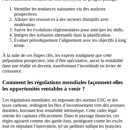
Identifier les tendances naissantes via des analyses
prospectives.
Allouer des ressources à des secteurs disruptifs avec
modération.
Suivre les évolutions réglementaires pour anticiper les shifts.
Intégrer des scénarios alternatifs dans la planification.
Évaluer périodiquement l’alignement avec les objectifs à long
terme.
À la suite de ces étapes clés, les experts soulignent que cette
préparation prospective, loin d’être spéculative, ancre la rentabilité
dans une réalité en devenir, transformant l’incertitude en levier de
croissance.
Comment les régulations mondiales façonnent-elles
les opportunités rentables à venir ?
Les régulations mondiales, en imposant des normes ESG et des
taxes carbone, redirigent les flux d’investissement vers des avenues
durables, boostant leur rentabilité intrinsèque. Cette cadre légal
oriente les capitaux efficacement. Dans le paysage financier, ces
règles agissent comme des garde-fous, protégeant contre les excès
tout en stimulant l’innovation, tel un jardinier taillant les branches