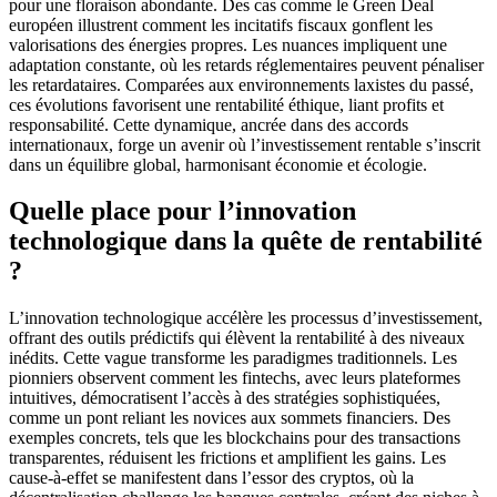
pour une floraison abondante. Des cas comme le Green Deal
européen illustrent comment les incitatifs fiscaux gonflent les
valorisations des énergies propres. Les nuances impliquent une
adaptation constante, où les retards réglementaires peuvent pénaliser
les retardataires. Comparées aux environnements laxistes du passé,
ces évolutions favorisent une rentabilité éthique, liant profits et
responsabilité. Cette dynamique, ancrée dans des accords
internationaux, forge un avenir où l’investissement rentable s’inscrit
dans un équilibre global, harmonisant économie et écologie.
Quelle place pour l’innovation
technologique dans la quête de rentabilité
?
L’innovation technologique accélère les processus d’investissement,
offrant des outils prédictifs qui élèvent la rentabilité à des niveaux
inédits. Cette vague transforme les paradigmes traditionnels. Les
pionniers observent comment les fintechs, avec leurs plateformes
intuitives, démocratisent l’accès à des stratégies sophistiquées,
comme un pont reliant les novices aux sommets financiers. Des
exemples concrets, tels que les blockchains pour des transactions
transparentes, réduisent les frictions et amplifient les gains. Les
cause-à-effet se manifestent dans l’essor des cryptos, où la