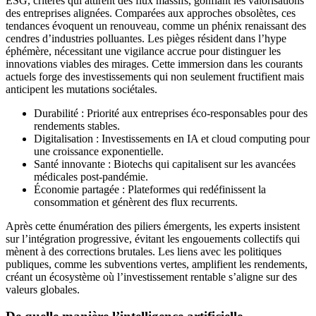
ESG, critères qui attirent des flux massifs, gonflant les valorisations
des entreprises alignées. Comparées aux approches obsolètes, ces
tendances évoquent un renouveau, comme un phénix renaissant des
cendres d’industries polluantes. Les pièges résident dans l’hype
éphémère, nécessitant une vigilance accrue pour distinguer les
innovations viables des mirages. Cette immersion dans les courants
actuels forge des investissements qui non seulement fructifient mais
anticipent les mutations sociétales.
Durabilité : Priorité aux entreprises éco-responsables pour des
rendements stables.
Digitalisation : Investissements en IA et cloud computing pour
une croissance exponentielle.
Santé innovante : Biotechs qui capitalisent sur les avancées
médicales post-pandémie.
Économie partagée : Plateformes qui redéfinissent la
consommation et génèrent des flux recurrents.
Après cette énumération des piliers émergents, les experts insistent
sur l’intégration progressive, évitant les engouements collectifs qui
mènent à des corrections brutales. Les liens avec les politiques
publiques, comme les subventions vertes, amplifient les rendements,
créant un écosystème où l’investissement rentable s’aligne sur des
valeurs globales.