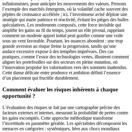
inflationnistes, pour anticiper les mouvements des valeurs. Prenons
l’exemple des marchés émergents, où la volatilité cache souvent des
pépites de croissance accélérée ; ici, l’investisseur avisé déploie une
stratégie qui marie patience et réactivité, évitant les pièges des bulles
spéculatives. Les rendements composés, cette force invisible qui
amplifie les gains au fil du temps, jouent un rôle pivotal, rappelant
comment un modeste apport initial peut gonfler comme une voile
sous un vent favorable. Pourtant, les nuances abondent : une trop
grande aversion au risque freine la progression, tandis qu’une
audace excessive expose à des tempêtes imprévues. Des cas
pratiques, comme l’essor des technologies vertes, illustrent comment
aligner les portefeuilles sur des secteurs en pleine mutation, où
l’innovation propulse les valorisations vers des sommets inattendus.
Cette danse délicate entre prudence et ambition définit l’essence
d’un placement qui fructifie durablement.
Comment évaluer les risques inhérents à chaque
opportunité ?
L’évaluation des risques se fait par une cartographie précise des
facteurs externes et internes, mesurant la probabilité de pertes contre
les gains escomptés. Cette approche méthodique transforme
l’incertitude en paramètre gérable. Les spécialistes décomposent les
menaces en catégories : systémiques, liées aux chocs mondiaux