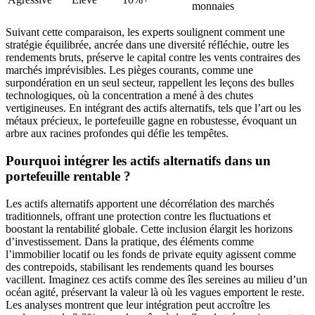
monnaies
Suivant cette comparaison, les experts soulignent comment une
stratégie équilibrée, ancrée dans une diversité réfléchie, outre les
rendements bruts, préserve le capital contre les vents contraires des
marchés imprévisibles. Les pièges courants, comme une
surpondération en un seul secteur, rappellent les leçons des bulles
technologiques, où la concentration a mené à des chutes
vertigineuses. En intégrant des actifs alternatifs, tels que l’art ou les
métaux précieux, le portefeuille gagne en robustesse, évoquant un
arbre aux racines profondes qui défie les tempêtes.
Pourquoi intégrer les actifs alternatifs dans un
portefeuille rentable ?
Les actifs alternatifs apportent une décorrélation des marchés
traditionnels, offrant une protection contre les fluctuations et
boostant la rentabilité globale. Cette inclusion élargit les horizons
d’investissement. Dans la pratique, des éléments comme
l’immobilier locatif ou les fonds de private equity agissent comme
des contrepoids, stabilisant les rendements quand les bourses
vacillent. Imaginez ces actifs comme des îles sereines au milieu d’un
océan agité, préservant la valeur là où les vagues emportent le reste.
Les analyses montrent que leur intégration peut accroître les