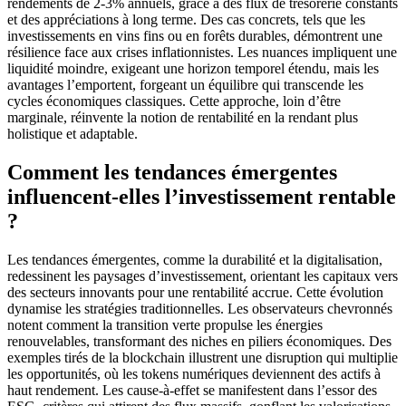
rendements de 2-3% annuels, grâce à des flux de trésorerie constants
et des appréciations à long terme. Des cas concrets, tels que les
investissements en vins fins ou en forêts durables, démontrent une
résilience face aux crises inflationnistes. Les nuances impliquent une
liquidité moindre, exigeant une horizon temporel étendu, mais les
avantages l’emportent, forgeant un équilibre qui transcende les
cycles économiques classiques. Cette approche, loin d’être
marginale, réinvente la notion de rentabilité en la rendant plus
holistique et adaptable.
Comment les tendances émergentes
influencent-elles l’investissement rentable
?
Les tendances émergentes, comme la durabilité et la digitalisation,
redessinent les paysages d’investissement, orientant les capitaux vers
des secteurs innovants pour une rentabilité accrue. Cette évolution
dynamise les stratégies traditionnelles. Les observateurs chevronnés
notent comment la transition verte propulse les énergies
renouvelables, transformant des niches en piliers économiques. Des
exemples tirés de la blockchain illustrent une disruption qui multiplie
les opportunités, où les tokens numériques deviennent des actifs à
haut rendement. Les cause-à-effet se manifestent dans l’essor des