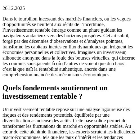
26.12.2025
Dans le tourbillon incessant des marchés financiers, où les vagues
d’opportunités se heurtent aux récifs de l’incertitude,
l’investissement rentable émerge comme un phare guidant les
navigateurs audacieux vers des horizons prospères. Cet art subtil,
forgé par des décennies d’observations et d’analyses pointues,
transforme les capitaux inertes en flux dynamiques qui irriguent les
économies personnelles et collectives. Imaginez un investisseur,
silhouette anonyme dans la foule des bourses virtuelles, qui discerne
les courants sous-jacents là où d’autres ne voient que du chaos :
c’est là que naît la rentabilité authentique, ancrée dans une
compréhension nuancée des mécanismes économiques.
Quels fondements soutiennent un
investissement rentable ?
Un investissement rentable repose sur une analyse rigoureuse des
risques et des rendements potentiels, équilibrée par une
diversification astucieuse des actifs. Cette base solide permet de
transformer les fluctuations du marché en opportunités stables. Au
cœur de cette alchimie financière, les experts scrutent les indicateurs
macroéconomiques, tels que les taux d’intérêt et les tendances