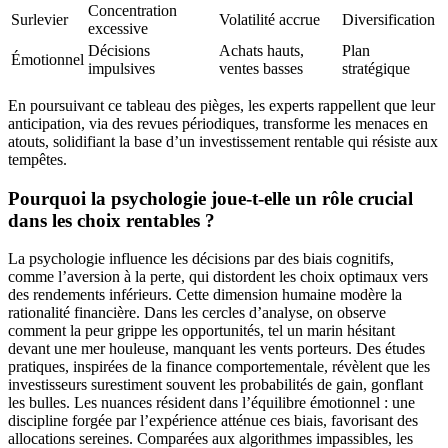
Concentration
Surlevier
Volatilité accrue
Diversification
excessive
Décisions
Achats hauts,
Plan
Émotionnel
impulsives
ventes basses
stratégique
En poursuivant ce tableau des pièges, les experts rappellent que leur
anticipation, via des revues périodiques, transforme les menaces en
atouts, solidifiant la base d’un investissement rentable qui résiste aux
tempêtes.
Pourquoi la psychologie joue-t-elle un rôle crucial
dans les choix rentables ?
La psychologie influence les décisions par des biais cognitifs,
comme l’aversion à la perte, qui distordent les choix optimaux vers
des rendements inférieurs. Cette dimension humaine modère la
rationalité financière. Dans les cercles d’analyse, on observe
comment la peur grippe les opportunités, tel un marin hésitant
devant une mer houleuse, manquant les vents porteurs. Des études
pratiques, inspirées de la finance comportementale, révèlent que les
investisseurs surestiment souvent les probabilités de gain, gonflant
les bulles. Les nuances résident dans l’équilibre émotionnel : une
discipline forgée par l’expérience atténue ces biais, favorisant des
allocations sereines. Comparées aux algorithmes impassibles, les