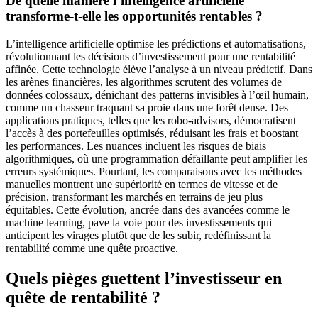
De quelle manière l’intelligence artificielle
transforme-t-elle les opportunités rentables ?
L’intelligence artificielle optimise les prédictions et automatisations,
révolutionnant les décisions d’investissement pour une rentabilité
affinée. Cette technologie élève l’analyse à un niveau prédictif. Dans
les arènes financières, les algorithmes scrutent des volumes de
données colossaux, dénichant des patterns invisibles à l’œil humain,
comme un chasseur traquant sa proie dans une forêt dense. Des
applications pratiques, telles que les robo-advisors, démocratisent
l’accès à des portefeuilles optimisés, réduisant les frais et boostant
les performances. Les nuances incluent les risques de biais
algorithmiques, où une programmation défaillante peut amplifier les
erreurs systémiques. Pourtant, les comparaisons avec les méthodes
manuelles montrent une supériorité en termes de vitesse et de
précision, transformant les marchés en terrains de jeu plus
équitables. Cette évolution, ancrée dans des avancées comme le
machine learning, pave la voie pour des investissements qui
anticipent les virages plutôt que de les subir, redéfinissant la
rentabilité comme une quête proactive.
Quels pièges guettent l’investisseur en
quête de rentabilité ?