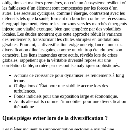
obligations et matières premières, on crée un écosystème résilient où
les faiblesses d’un élément sont compensées par les forces d’un
autre. Les secteurs cycliques, comme l’énergie, contrastent avec les
défensifs tels que la santé, formant un bouclier contre les récessions.
Géographiquement, étendre les horizons vers les marchés émergents
injecte une vitalité exotique, bien que tempérée par des volatilités
locales. Les études montrent que cette approche réduit la variance
des rendements, transformant les chutes abruptes en ondulations
gérables. Pourtant, la diversification exige une vigilance : une sur-
diversification dilue les gains, comme un vin trop étendu perd son
caractère. Les liens inattendus entre actifs, révélés lors de crises
globales, rappellent que la véritable diversité repose sur une
corrélation faible, scrutée par des outils analytiques sophistiqués.
Actions de croissance pour dynamiser les rendements à long
terme.
Obligations d’État pour une stabilité accrue lors des
turbulences.
Fonds indiciels pour une exposition large et économique.
Actifs alternatifs comme l’immobilier pour une diversification
thématique.
Quels pièges éviter lors de la diversification ?
Les pièges incluent la surconcentration sectorielle malgré une