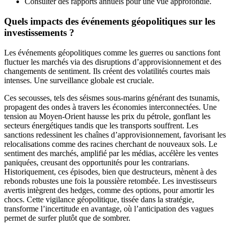
Consulter des rapports annuels pour une vue approfondie.
Quels impacts des événements géopolitiques sur les
investissements ?
Les événements géopolitiques comme les guerres ou sanctions font
fluctuer les marchés via des disruptions d’approvisionnement et des
changements de sentiment. Ils créent des volatilités courtes mais
intenses. Une surveillance globale est cruciale.
Ces secousses, tels des séismes sous-marins générant des tsunamis,
propagent des ondes à travers les économies interconnectées. Une
tension au Moyen-Orient hausse les prix du pétrole, gonflant les
secteurs énergétiques tandis que les transports souffrent. Les
sanctions redessinent les chaînes d’approvisionnement, favorisant les
relocalisations comme des racines cherchant de nouveaux sols. Le
sentiment des marchés, amplifié par les médias, accélère les ventes
paniquées, creusant des opportunités pour les contrarians.
Historiquement, ces épisodes, bien que destructeurs, mènent à des
rebonds robustes une fois la poussière retombée. Les investisseurs
avertis intègrent des hedges, comme des options, pour amortir les
chocs. Cette vigilance géopolitique, tissée dans la stratégie,
transforme l’incertitude en avantage, où l’anticipation des vagues
permet de surfer plutôt que de sombrer.