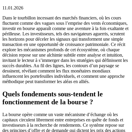
11.01.2026
Dans le tourbillon incessant des marchés financiers, où les cours
fluctuent comme des vagues sous l’emprise des vents économiques,
investir en bourse apparaît comme une aventure à la fois exaltante et
périlleuse. Les investisseurs, tels des navigateurs aguerris, scrutent
les horizons pour déceler les signaux qui transforment une simple
transaction en une opportunité de croissance patrimoniale. Ce récit
explore les mécanismes profonds de cet écosystème, où chaque
décision repose sur une alchimie subtile entre analyse et intuition,
invitant le lecteur à s’immerger dans les stratégies qui définissent les
succès durables. Au fil des lignes, les contours d’un paysage se
dessinent, révélant comment les flux monétaires mondiaux
influencent les portefeuilles individuels, et comment une approche
méthodique peut transformer les aléas en alliés.
Quels fondements sous-tendent le
fonctionnement de la bourse ?
La bourse opère comme un vaste mécanisme d’échange où les
capitaux circulent librement entre entreprises en quête de fonds et
investisseurs à la recherche de rendements. Ce système repose sur
des principes d’offre et de demande qui dictent les prix des actions