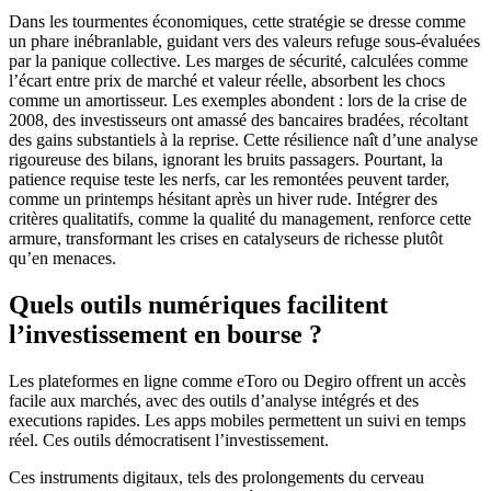
Dans les tourmentes économiques, cette stratégie se dresse comme
un phare inébranlable, guidant vers des valeurs refuge sous-évaluées
par la panique collective. Les marges de sécurité, calculées comme
l’écart entre prix de marché et valeur réelle, absorbent les chocs
comme un amortisseur. Les exemples abondent : lors de la crise de
2008, des investisseurs ont amassé des bancaires bradées, récoltant
des gains substantiels à la reprise. Cette résilience naît d’une analyse
rigoureuse des bilans, ignorant les bruits passagers. Pourtant, la
patience requise teste les nerfs, car les remontées peuvent tarder,
comme un printemps hésitant après un hiver rude. Intégrer des
critères qualitatifs, comme la qualité du management, renforce cette
armure, transformant les crises en catalyseurs de richesse plutôt
qu’en menaces.
Quels outils numériques facilitent
l’investissement en bourse ?
Les plateformes en ligne comme eToro ou Degiro offrent un accès
facile aux marchés, avec des outils d’analyse intégrés et des
executions rapides. Les apps mobiles permettent un suivi en temps
réel. Ces outils démocratisent l’investissement.
Ces instruments digitaux, tels des prolongements du cerveau