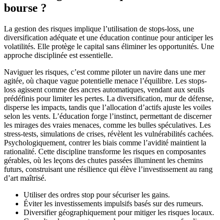
bourse ?
La gestion des risques implique l’utilisation de stops-loss, une
diversification adéquate et une éducation continue pour anticiper les
volatilités. Elle protège le capital sans éliminer les opportunités. Une
approche disciplinée est essentielle.
Naviguer les risques, c’est comme piloter un navire dans une mer
agitée, où chaque vague potentielle menace l’équilibre. Les stops-
loss agissent comme des ancres automatiques, vendant aux seuils
prédéfinis pour limiter les pertes. La diversification, mur de défense,
disperse les impacts, tandis que l’allocation d’actifs ajuste les voiles
selon les vents. L’éducation forge l’instinct, permettant de discerner
les mirages des vraies menaces, comme les bulles spéculatives. Les
stress-tests, simulations de crises, révèlent les vulnérabilités cachées.
Psychologiquement, contrer les biais comme l’avidité maintient la
rationalité. Cette discipline transforme les risques en composantes
gérables, où les leçons des chutes passées illuminent les chemins
futurs, construisant une résilience qui élève l’investissement au rang
d’art maîtrisé.
Utiliser des ordres stop pour sécuriser les gains.
Éviter les investissements impulsifs basés sur des rumeurs.
Diversifier géographiquement pour mitiger les risques locaux.