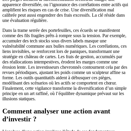
apparence diversifiée, ou l’ignorance des corrélations entre actifs qui
amplifient les risques en cas de crise. Une diversification mal
calibrée peut aussi engendrer des frais excessifs. La clé réside dans
une évaluation régulière.
Dans la trame serrée des portefeuilles, ces écueils se manifestent
comme des fils fragiles prêts à rompre sous la tension. Par exemple,
accumuler des tech stocks sous divers labels masque une
vulnérabilité commune aux bulles numériques. Les corrélations, ces
liens invisibles, se renforcent lors de paniques, transformant une
stratégie en château de cartes. Les frais de gestion, accumulés par
des réallocations intempestives, érodent les marges comme une
érosion lente. Les investisseurs chevronnés contournent cela par des
revues périodiques, ajustant les poids comme un sculpteur affine sa
forme. Les outils quantitatifs aident à débusquer ces pièges,
modélisant des scénarios où les actifs se comportent en chœur.
Finalement, cette vigilance transforme la diversification d’un simple
principe en un art raffiné, où l’équilibre dynamique prévaut sur les
illusions statiques.
Comment analyser une action avant
d’investir ?