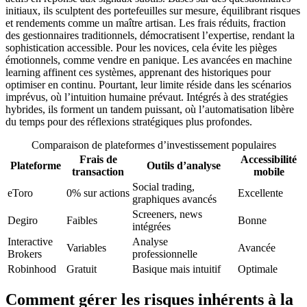
initiaux, ils sculptent des portefeuilles sur mesure, équilibrant risques
et rendements comme un maître artisan. Les frais réduits, fraction
des gestionnaires traditionnels, démocratisent l’expertise, rendant la
sophistication accessible. Pour les novices, cela évite les pièges
émotionnels, comme vendre en panique. Les avancées en machine
learning affinent ces systèmes, apprenant des historiques pour
optimiser en continu. Pourtant, leur limite réside dans les scénarios
imprévus, où l’intuition humaine prévaut. Intégrés à des stratégies
hybrides, ils forment un tandem puissant, où l’automatisation libère
du temps pour des réflexions stratégiques plus profondes.
Comparaison de plateformes d’investissement populaires
Frais de
Accessibilité
Plateforme
Outils d’analyse
transaction
mobile
Social trading,
eToro
0% sur actions
Excellente
graphiques avancés
Screeners, news
Degiro
Faibles
Bonne
intégrées
Interactive
Analyse
Variables
Avancée
Brokers
professionnelle
Robinhood
Gratuit
Basique mais intuitif
Optimale
Comment gérer les risques inhérents à la