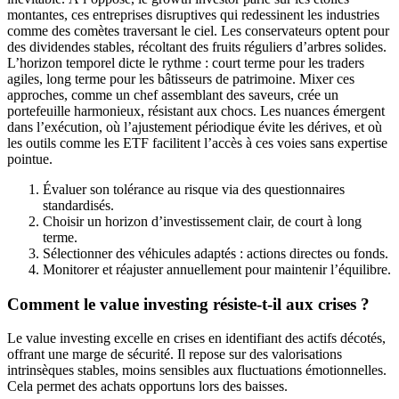
montantes, ces entreprises disruptives qui redessinent les industries
comme des comètes traversant le ciel. Les conservateurs optent pour
des dividendes stables, récoltant des fruits réguliers d’arbres solides.
L’horizon temporel dicte le rythme : court terme pour les traders
agiles, long terme pour les bâtisseurs de patrimoine. Mixer ces
approches, comme un chef assemblant des saveurs, crée un
portefeuille harmonieux, résistant aux chocs. Les nuances émergent
dans l’exécution, où l’ajustement périodique évite les dérives, et où
les outils comme les ETF facilitent l’accès à ces voies sans expertise
pointue.
Évaluer son tolérance au risque via des questionnaires
standardisés.
Choisir un horizon d’investissement clair, de court à long
terme.
Sélectionner des véhicules adaptés : actions directes ou fonds.
Monitorer et réajuster annuellement pour maintenir l’équilibre.
Comment le value investing résiste-t-il aux crises ?
Le value investing excelle en crises en identifiant des actifs décotés,
offrant une marge de sécurité. Il repose sur des valorisations
intrinsèques stables, moins sensibles aux fluctuations émotionnelles.
Cela permet des achats opportuns lors des baisses.