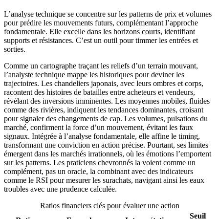
L’analyse technique se concentre sur les patterns de prix et volumes
pour prédire les mouvements futurs, complémentant l’approche
fondamentale. Elle excelle dans les horizons courts, identifiant
supports et résistances. C’est un outil pour timmer les entrées et
sorties.
Comme un cartographe traçant les reliefs d’un terrain mouvant,
l’analyste technique mappe les historiques pour deviner les
trajectoires. Les chandeliers japonais, avec leurs ombres et corps,
racontent des histoires de batailles entre acheteurs et vendeurs,
révélant des inversions imminentes. Les moyennes mobiles, fluides
comme des rivières, indiquent les tendances dominantes, croisant
pour signaler des changements de cap. Les volumes, pulsations du
marché, confirment la force d’un mouvement, évitant les faux
signaux. Intégrée à l’analyse fondamentale, elle affine le timing,
transformant une conviction en action précise. Pourtant, ses limites
émergent dans les marchés irrationnels, où les émotions l’emportent
sur les patterns. Les praticiens chevronnés la voient comme un
complément, pas un oracle, la combinant avec des indicateurs
comme le RSI pour mesurer les surachats, navigant ainsi les eaux
troubles avec une prudence calculée.
Ratios financiers clés pour évaluer une action
Seuil