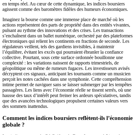
en temps réel. Au cœur de cette dynamique, les indices boursiers
agissent comme des baromètres fidèles des humeurs économiques.
Imaginez la bourse comme une immense place de marché où les
actions représentent des parts de propriété dans des entités vivantes,
pulsant au rythme des innovations et des crises. Les transactions
s’enchaînent dans un ballet numérique, orchestré par des plateformes
électroniques qui relient les continents en fractions de seconde. Les
régulateurs veillent, tels des gardiens invisibles, à maintenir
l’équilibre, évitant les excès qui pourraient ébranler la confiance
collective. Pourtant, sous cette surface ordonnée bouillonne une
complexité : les variations naissent de rapports trimestriels, de
géopolitique ou même de rumeurs fugaces. Les investisseurs avisés
décryptent ces signaux, anticipant les tournants comme un musicien
perçoit les notes cachées dans une symphonie. Cette compréhension
intime permet de naviguer sans se laisser submerger par les tempêtes
passagères. Les liens avec l’économie réelle se tissent serrés, où une
hausse des taux d’intérêt peut freiner les ardeurs spéculatives, tandis
que des avancées technologiques propulsent certaines valeurs vers
des sommets inattendus.
Comment les indices boursiers reflètent-ils l’économie
globale ?